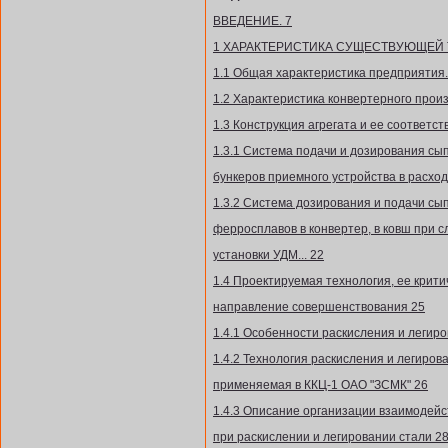
ВВЕДЕНИЕ. 7
1 ХАРАКТЕРИСТИКА СУЩЕСТВУЮЩЕЙ Т
1.1 Общая характеристика предприятия.
1.2 Характеристика конвертерного произ
1.3 Конструкция агрегата и ее соответст
1.3.1 Система подачи и дозирования сы
бункеров приемного устройства в расход
1.3.2 Система дозирования и подачи сы
ферросплавов в конвертер, в ковш при 
установки УДМ... 22
1.4 Проектируемая технология, ее крити
направление совершенствования 25
1.4.1 Особенности раскисления и легиро
1.4.2 Технология раскисления и легиров
применяемая в ККЦ-1 ОАО "ЗСМК" 26
1.4.3 Описание организации взаимодейс
при раскислении и легировании стали 2