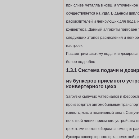
при сливе металла в ковш, а уточненное
осуществляется на УДМ. В данном дипл
раскислителей и легирующих для подачи
конвертера. Данный алгоритм пригоден 
следующих этапов раскисления и легир
настроек.
Рассмотрим систему подачи и дозирова
более подробно.
1.3.1 Система подачи и доз
из бункеров приемного устр
конвертерного цеха
Загрузка сыпучих материалов и ферросп
производится автомобильным транспорт
известь, кокс и плавиковый шпат. Сыпу
нечетной линии приемного устройства п
грохотами по конвейерам с помощью ра
бункера конвертерного цеха нечетной ли