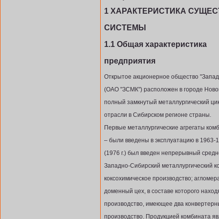
1 ХАРАКТЕРИСТИКА СУЩЕ
СИСТЕМЫ
1.1 Общая характеристика
предприятия
Открытое акционерное общество "Запад
(ОАО "ЗСМК") расположен в городе Ново
полный замкнутый металлургический ци
отрасли в Сибирском регионе страны.
Первые металлургические агрегаты комб
– были введены в эксплуатацию в 1963-
(1976 г.) был введен непрерывный средн
Западно-Сибирский металлургический ко
коксохимическое производство; агломер
доменный цех, в составе которого нахо
производство, имеющее два конвертерны
производство. Продукцией комбината явля