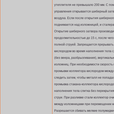
утеплителя не превышало 200 мм. С по
управления открывается шиберный затв
воздуха. Если после открытия шиберного
поднимается над изложницей, и сталер
Открытие шиберного затвора производит
продолжительностью до 15 с, после че
полной струей. Запрещается прерывать
кислородом во время наполнения тела с
(без веера, разбрызгивания), вертикал
изложниц. При необходимости скорость
промывки коллектора кислородом между
следить затем, чтобы металл не попада
промывка стакана-коллектора кислородо
наполнения тела слитка без перекрыти
струи. При разливке стали коллектор о
между изложницами при перемещении ко
Разрешается сбивать мелкие полужидки