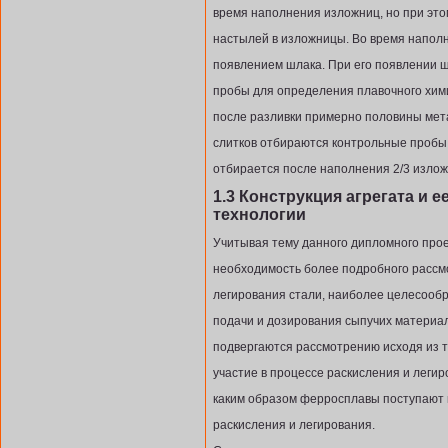
время наполнения изложниц, но при это
настылей в изложницы. Во время наполн
появлением шлака. При его появлении 
пробы для определения плавочного хим
после разливки примерно половины мета
слитков отбираются контрольные пробы.
отбирается после наполнения 2/3 изло
1.3 Конструкция агрегата и 
технологии
Учитывая тему данного дипломного прое
необходимость более подробного рассм
легирования стали, наиболее целесообра
подачи и дозирования сыпучих материа
подвергаются рассмотрению исходя из т
участие в процессе раскисления и легир
каким образом ферросплавы поступают к
раскисления и легирования.