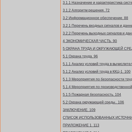
3.1.1 Назначение и характеристика сист
3.1.2 Алгоритм решения. 72
3.2 Информационное обеспечение. 88
3.2.1 Перечень входных сигналов и данн
3.2.2 Перечень выходных сигналов и дан
4 ЭКОНОМИЧЕСКАЯ ЧАСТЬ. 90
5 ОХРАНА ТРУДА И ОКРУЖАЮЩЕЙ СРЕД
5.1 Охрана труда. 96
5.1.1 Анализ условий труда в вычислите
5.1.2 Анализ условий труда в ККЦ-1. 100
5.1.3 Мероприятия по безопасности труд
5.1.4 Мероприятия по производственной
5.1.5 Пожарная безопасность. 104
5.2 Охрана окружающей среды.. 106
ЗАКЛЮЧЕНИЕ. 109
СПИСОК ИСПОЛЬЗОВАННЫХ ИСТОЧНИК
ПРИЛОЖЕНИЕ 1. 113