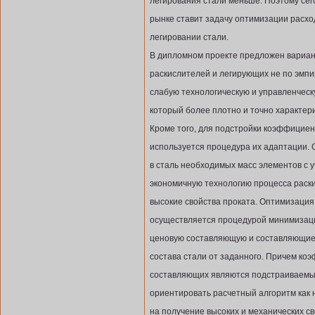
легирования стали меньше. Поэтому сег
рынке ставит задачу оптимизации расхо
легировании стали.
В дипломном проекте предложен вариан
раскислителей и легирующих не по эмп
слабую технологическую и управленческ
который более плотно и точно характер
Кроме того, для подстройки коэффицие
используется процедура их адаптации. 
в сталь необходимых масс элементов с у
экономичную технологию процесса раски
высокие свойства проката. Оптимизация
осуществляется процедурой минимизаци
ценовую составляющую и составляющие
состава стали от заданного. Причем к
составляющих являются подстраиваемы
ориентировать расчетный алгоритм как 
на получение высоких и механических св