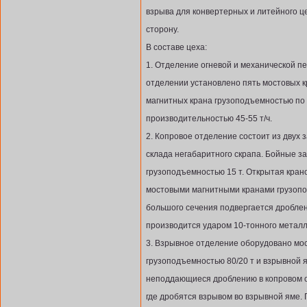
взрыва для конвертерных и литейного це
сторону.
В составе цеха:
1. Отделение огневой и механической п
отделении установлено пять мостовых к
магнитных крана грузоподъемностью по 
производительностью 45-55 т/ч.
2. Копровое отделение состоит из двух 
склада негабаритного скрапа. Бойные 
грузоподъемностью 15 т. Открытая кран
мостовыми магнитными кранами грузопод
большого сечения подвергается дроблен
производится ударом 10-тонного металл
3. Взрывное отделение оборудовано мо
грузоподъемностью 80/20 т и взрывной 
неподдающиеся дроблению в копровом о
где дробятся взрывом во взрывной яме.