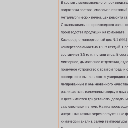
В состав сталеплавильного производств
подготовки состава, смоломагнезитовый 
металлургических печей, цех ремонта с
Сталеплавильное производство являетс
производства продукции на комбинате.
Кислородно-конвертерный цех №1 (ККЦ-1
конвертеров емкостью 160 т каждый. Пр
составляет 3.5 млн. т стали в год. В сос
миксерное, дымососное отделения, отд
приемное устройство с трактом подачи 
конвертерах выплавляются углеродисты
легированные и обыкновенного качества
разливается в изложницы сверху в двух
В цехе имеются три установки доводки 
сталевозными путями. На них производи
инертными газами через погруженные ф
химический анализ, замер температуры 