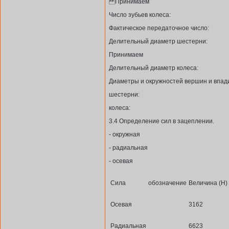
Принимаем
Число зубьев колеса:
Фактическое передаточное число:
Делительный диаметр шестерни:
Принимаем
Делительный диаметр колеса:
Диаметры и окружностей вершин и впади
шестерни:
колеса:
3.4 Определение сил в зацеплении.
- окружная
- радиальная
- осевая
Сила
обозначение
Величина (Н)
Осевая
3162
Радиальная
6623