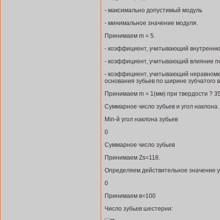
- максимально допустимый модуль
- минимальное значение модуля.
Принимаем m = 5.
- коэффициент, учитывающий внутренню
- коэффициент, учитывающий влияние 
- коэффициент, учитывающий неравном
основания зубьев по ширине зубчатого 
Принимаем m = 1(мм) при твердости ? 3
Суммарное число зубьев и угол наклона.
Min-й угол наклона зубьев
0
Суммарное число зубьев
Принимаем Zs=118.
Определяем действительное значение уг
0
Принимаем в=100
Число зубьев шестерни: