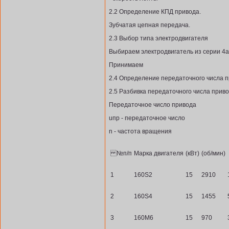
2.2 Определение КПД привода.
Зубчатая цепная передача.
2.3 Выбор типа электродвигателя
Выбираем электродвигатель из серии 4а
Принимаем
2.4 Определение передаточного числа п
2.5 Разбивка передаточного числа приво
Передаточное число привода
uпр - передаточное число
n - частота вращения
№п/п
Марка двигателя
(кВт)
(об/мин)
1
160S2
15
2910
2
160S4
15
1455
3
160M6
15
970