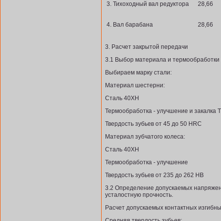
3. Тихоходный вал редуктора
28,66
4. Вал барабана
28,66
3. Расчет закрытой передачи
3.1 Выбор материала и термообработки
Выбираем марку стали:
Материал шестерни:
Сталь 40ХН
Термообработка - улучшение и закалка 
Твердость зубьев от 45 до 50 HRC
Материал зубчатого колеса:
Сталь 40ХН
Термообработка - улучшение
Твердость зубьев от 235 до 262 HB
3.2 Определение допускаемых напряжени
усталостную прочность.
Расчет допускаемых контактных изгибн
Средняя твердость зубьев: