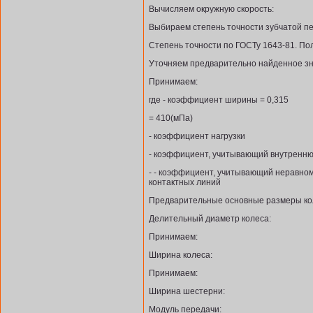
Вычисляем окружную скорость:
Выбираем степень точности зубчатой п
Степень точности по ГОСТу 1643-81. Пол
Уточняем предварительно найденное зн
Принимаем:
где - коэффициент ширины = 0,315
= 410(мПа)
- коэффициент нагрузки
- коэффициент, учитывающий внутренню
- - коэффициент, учитывающий неравно
контактных линий
Предварительные основные размеры ко
Делительный диаметр колеса:
Принимаем:
Ширина колеса:
Принимаем:
Ширина шестерни:
Модуль передачи: