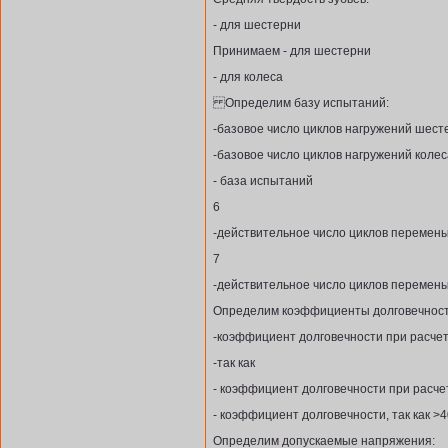
- для шестерни
Принимаем - для шестерни
- для колеса
Определим базу испытаний:
-базовое число циклов нагружений шест
-базовое число циклов нагружений колес
- база испытаний
6
-действительное число циклов перемен
7
-действительное число циклов перемен
Определим коэффициенты долговечност
-коэффициент долговечности при расче
-так как
- коэффициент долговечности при расче
- коэффициент долговечности, так как >
Определим допускаемые напряжения: