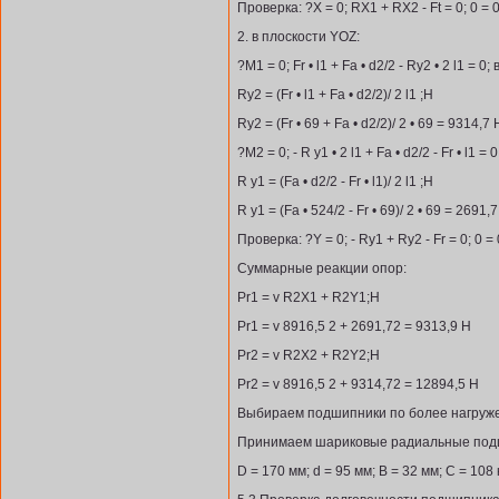
Проверка: ?X = 0; RX1 + RX2 - Ft = 0; 0 = 
2. в плоскости YOZ:
?М1 = 0; Fr • l1 + Fa • d2/2 - Ry2 • 2 l1 = 0; 
Ry2 = (Fr • l1 + Fa • d2/2)/ 2 l1 ;Н
Ry2 = (Fr • 69 + Fa • d2/2)/ 2 • 69 = 9314,7 
?М2 = 0; - R y1 • 2 l1 + Fa • d2/2 - Fr • l1 = 0
R y1 = (Fa • d2/2 - Fr • l1)/ 2 l1 ;Н
R y1 = (Fa • 524/2 - Fr • 69)/ 2 • 69 = 2691,
Проверка: ?Y = 0; - Ry1 + Ry2 - Fr = 0; 0 = 
Суммарные реакции опор:
Pr1 = v R2X1 + R2Y1;Н
Pr1 = v 8916,5 2 + 2691,72 = 9313,9 Н
Pr2 = v R2X2 + R2Y2;Н
Pr2 = v 8916,5 2 + 9314,72 = 12894,5 Н
Выбираем подшипники по более нагруже
Принимаем шариковые радиальные подш
D = 170 мм; d = 95 мм; В = 32 мм; С = 108 