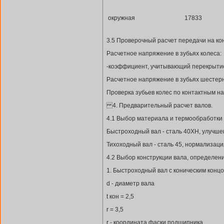
окружная
17833
3.5 Проверочный расчет передачи на ко
Расчетное напряжение в зубьях колеса:
-коэффициент, учитывающий перекрыти
Расчетное напряжение в зубьях шестер
Проверка зубьев колес по контактным н
4. Предварительный расчет валов.
4.1 Выбор материала и термообработки
Быстроходный вал - сталь 40ХН, улучше
Тихоходный вал - сталь 45, нормализаци
4.2 Выбор конструкции вала, определен
1. Быстроходный вал с коническим концо
d - диаметр вала
t кон = 2,5
r = 3,5
r - координата фаски подшипника