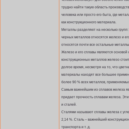
трудно найти такую область производст
человека или просто его быта, где мета
как конструкционного материала.
Металлы разделяют на несколько групп: 
черных металлов относятся железо и его
относятся почти все остальные металлы
Железо и его сплавы являются основой 
конструкционных металлов железо стоит
долгое время, несмотря на то, что цве
материалы находят все большее примен
более 90 % всех металлов, применяемых
Самым важнейшим из сплавов железа явл
придает прочность сплавам железа. Эти
и сталей.
Сталями называют сплавы железа с угл
2,14 %. Сталь – важнейший конструкци
транспорта и т. д.