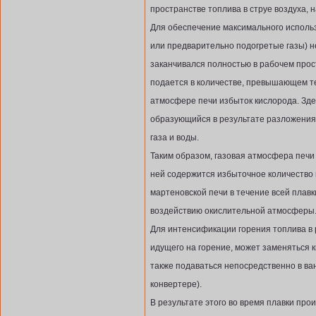
пространстве топлива в струе воздуха, 
Для обеспечение максимального использ
или предварительно подогретые газы) н
заканчивался полностью в рабочем прост
подается в количестве, превышающем те
атмосфере печи избыток кислорода. Зде
образующийся в результате разложения 
газа и воды.
Таким образом, газовая атмосфера печи 
ней содержится избыточное количество 
мартеновской печи в течение всей плав
воздействию окислительной атмосферы
Для интенсификации горения топлива в 
идущего на горение, может заменяться 
также подаваться непосредственно в ва
конвертере).
В результате этого во время плавки про