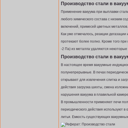
Производство стали в вакуу
Применение вакуума при выплавки стали
любого химического состава с низким с
включений, примесей цветных металлов.
Как уже отмечалось, реакции дегазации 
протекают более полно. Кроме того при 
-2 Па) из металла удаляются некоторые
Производство стали в ваку
В настоящее время вакуумные индукцио
полунепрерывные. В печах периодическо
открывают для извлечения слитка и заг
действия загрузка шихты, смена изложн
нарушения вакуума в плавильной камере
В промышленности применяют печи пол
периодического действия используют в 
литья. Емкость существующих вакуумных