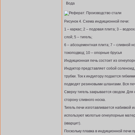
Вода
Рисунок 4. Схема индукционной печи:
1 – каркас; 2 – подовая плита; 3 – вод
слой; 5 – тигель;
6 – абсоцементная плита; 7 – сливной нос
токоподвод; 10 – опорные брусья
Индукционная печь состоит из огнеупорн
Индуктор представляет собой соленоид
трубки. Ток к индуктору подается гибки
подводят резиновыми шлангами. Вся печ
Сверху тигель закрывается сводом. Для 
сторону сливного носка.
Тигель печи изготавливается набивкой 
используют молотые огнеупорные матер
(кварцит).
Поскольку плавка в индукционной печи 