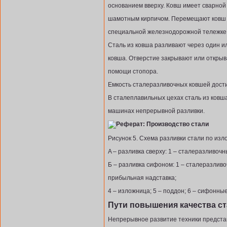
основанием вверху. Ковш имеет сварной
шамотным кирпичом. Перемещают ковш с
специальной железнодорожной тележке
Сталь из ковша разливают через один и
ковша. Отверстие закрывают или открыв
помощи стопора.
Емкость сталеразливочных ковшей дости
В сталеплавильных цехах сталь из ковш
машинах непрерывной разливки.
Рисунок 5. Схема разливки стали по из
A – разливка сверху: 1 – сталеразливочн
Б – разливка сифоном: 1 – сталеразливоч
прибыльная надставка;
4 – изложница; 5 – поддон; 6 – сифонны
Пути повышения качества с
Непрерывное развитие техники представ