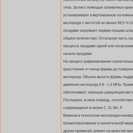
типа. Затем с помощью заливочных кран
устанавливают в вертикальное положени
кислорода с чистотой не менее 99,5 % 
продувки загружают первую порцию шлак
общего количества). Остальную часть с
процессе продувки одной или нескольким
начала продувки.
На процесс рафинирования значительн
(расстояние от конца фурмы до поверхн
кислорода. Обычно высота фурмы поддерж
давление кислорода 0,9 - 1,4 МПа. Пра
обеспечивает хорошую циркуляцию мета
Последнее, в свою очередь, способству
содержащихся в чугуне C, Si, Mn, P.
Важным в технологии кислородно-конве
Шлакообразование в значительной мере
других примесей, влияет на качество вы