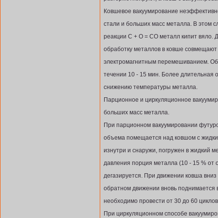
Ковшевое вакуумирование неэффективно
стали и больших масс металла. В этом с
реакции C + O = CO металл кипит вяло.
обработку металлов в ковше совмещают 
электромагнитным перемешиванием. Обы
течении 10 - 15 мин. Более длительная 
снижению температуры металла.
Парционное и циркуляционное вакуумир
больших масс металла.
При парционном вакуумировании футуро
объема помещается над ковшом с жидки
изнутри и снаружи, погружен в жидкий 
давления порция металла (10 - 15 % от
дегазируется. При движении ковша вниз 
обратном движении вновь поднимается в
необходимо провести от 30 до 60 циклов
При циркуляционном способе вакуумиро