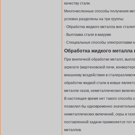
качеству стали.
Многочисленные способы получения мета
условно разделены на три группы:
· Обработка жидкого металла вне сталеп
· Выплавка стали в вакууме
· Специальные способы электроплавки 
Обработка жидкого металла 
При внепечной обработке металл, выпл
агрегате (мартеновской печи, конвертер
внешнему воздействию в сталеразливоч
обработки жидкой стали в ковше являет
металле газов, неметаллических включе
В настоящее время нет такого способа о
позволил бы одновременно значительно
неметаллических включений, серы и газо
поставленной задачи применяется тот и
металлов.