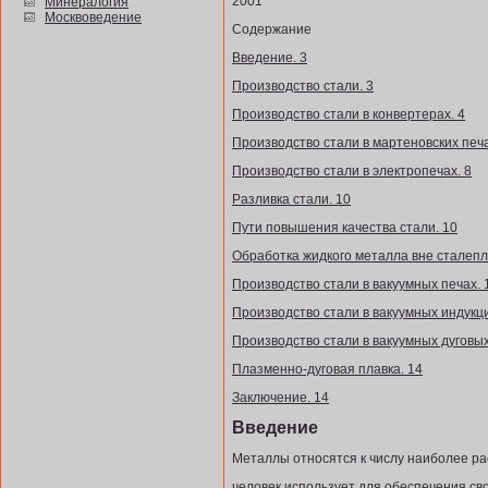
2001
Минералогия
Москвоведение
Содержание
Введение. 3
Производство стали. 3
Производство стали в конвертерах. 4
Производство стали в мартеновских печа
Производство стали в электропечах. 8
Разливка стали. 10
Пути повышения качества стали. 10
Обработка жидкого металла вне сталепл
Производство стали в вакуумных печах. 
Производство стали в вакуумных индукц
Производство стали в вакуумных дуговых
Плазменно-дуговая плавка. 14
Заключение. 14
Введение
Металлы относятся к числу наиболее ра
человек использует для обеспечения св