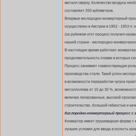
металл сверху. Количество воздуха необ
составляет 350 кубометров.
Впервые кислородно-конвертерный про
осуществлен в Австрии в 1952 - 1953 гг.
(за рубежом этот процесс получил назва
нашей стране - кислородно-конвертерног
В настоящее время работают конвертеры
продолжительность плавки в которых сос
Процесс занимает главенствующую роль
производства стали. Такой успех кисло
в возможности переработки чугуна прак
металлолома от 10 до 30 %, возможност
включая легированные, высокой произв
строительство, большой гибкостью и кач
Кислородно-конвертерный процесс с в
Конвертер имеет грушевидную форму с 
лучшие условия для ввода в полость кон