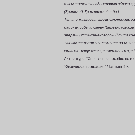
алюминиевые заводы строят вблизи к
(Братской, Красноярской и др.).
Титано-магниевая промышленность ра
районах добычи сырья (Березниковский 
энергии (Усть-Каменогорский титано-м
Заключительная стадия титано-магние
сплавов - чаще всего размещается в р
Литература: “Справочное пособие по гео
“Физическая география” /Пашканг К.В.