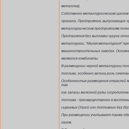
металлов).
Собственно металлургическим циклом я
проката. Предприятия, выпускающие чу
металлургическим предприятиям полно
Предприятия без выплавки чугуна отн
металлургии. “Малая металлургия” пре
машиностроительных заводах. Основн
являются комбинаты.
В размещении черной металлургии пол
топливо, особенно велика роль сочетан
Особенностью размещения отраслей я
так
как запасы железной руды сосредоточен
топлива - преимущественно в восточн
сырьевых (Урал) или топливных баз (Куз
При размещении учитывают также обес
газом.