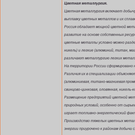
Цветная металлургия.
Цветная металлургия включает добычу
выплавку цветных металлов и их сплав
Россия обладает мощной цветной мета
развитие на основе собственных ресур
цветные металлы условно можно раздел
никель) и легкие (алюминий, титан, ма
различают металлургию легких метал
На территории России сформировано н
Различия их в специализации объясня
(алюминиевая, титано-магниевая пром
свинцово-цинковая, оловянная, никель
Размещение предприятий цветной мета
природных условий, особенно от сырье
играет топливно-энергетический фак
Производство тяжелых цветных металл
энергии приурочено к районам добычи 